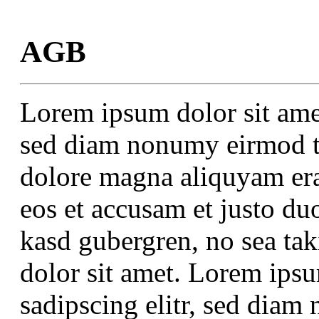
AGB
Lorem ipsum dolor sit amet
sed diam nonumy eirmod te
dolore magna aliquyam era
eos et accusam et justo duo
kasd gubergren, no sea ta
dolor sit amet. Lorem ipsu
sadipscing elitr, sed dia