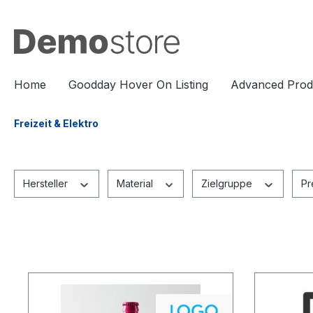
springen
Zur Hauptnavigation springen
Home
Goodday Hover On Listing
Advanced Prod
Freizeit & Elektro
Hersteller
Material
Zielgruppe
Pr