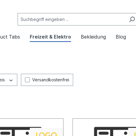
uct Tabs
Freizeit & Elektro
Bekleidung
Blog
Filter hinzufügen: Versandkostenfrei
eis
Versandkostenfrei