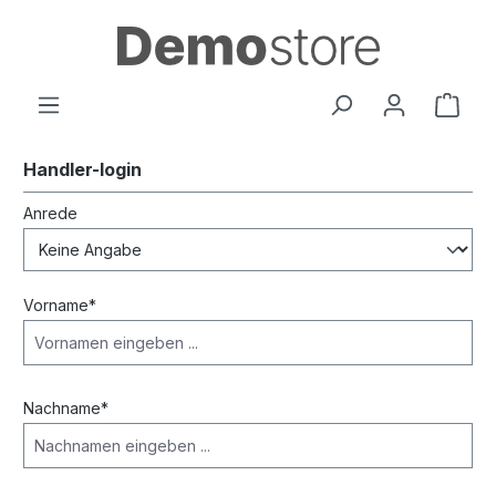
alt springen
Handler-login
Persönliche Informationen
Anrede
Vorname*
Nachname*